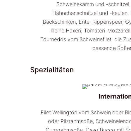
Schweinekamm und -schnitzel
Hähnchenschnitzel und -keulen, 
Backschinken, Ente, Rippenspeer, Gy
kleine Haxen, Tomaten-Mozzarella-
Tournedos vom Schweinefilet; die Zu
passende Soßen
Spezialitäten
Internatio
Filet Wellington vom Schwein oder Ri
oder Pilzrahmsoße, Schweinelendc
Curryrahmsoße, Osso Bucco mit Soße