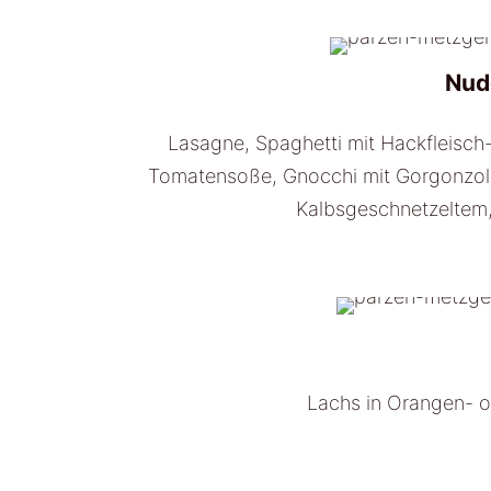
Nud
Lasagne, Spaghetti mit Hackfleisch-
Tomatensoße, Gnocchi mit Gorgonzola
Kalbsgeschnetzeltem
Lachs in Orangen- od