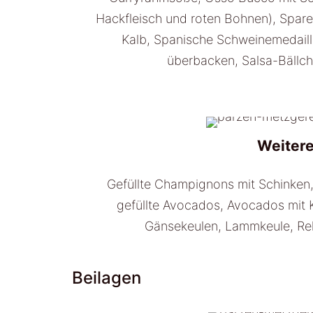
Hackfleisch und roten Bohnen), Spar
Kalb, Spanische Schweinemedail
überbacken, Salsa-Bällch
Weitere
Gefüllte Champignons mit Schinken,
gefüllte Avocados, Avocados mit 
Gänsekeulen, Lammkeule, Re
Beilagen