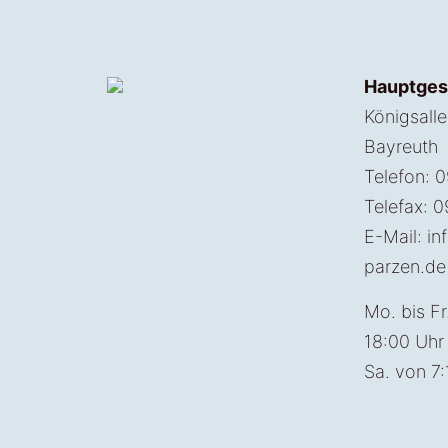
Hauptges
Königsall
Bayreuth
Telefon: 
Telefax: 
E-Mail:
in
parzen.de
Mo. bis Fr
18:00 Uhr
Sa. von 7: