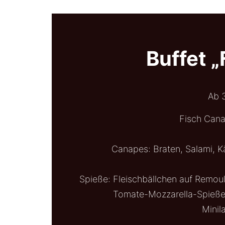
Buffet 
Ab 
Fisch Cana
Canapes: Braten, Salami, 
Spieße: Fleischbällchen auf Remou
Tomate-Mozzarella-Spieße,
Mini