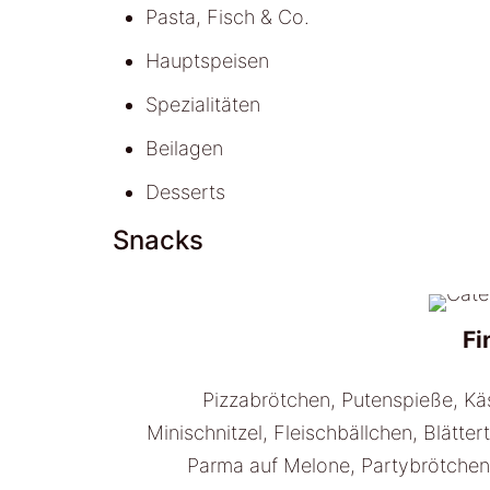
Pasta, Fisch & Co.
Hauptspeisen
Spezialitäten
Beilagen
Desserts
Snacks
Fi
Pizzabrötchen, Putenspieße, Kä
Minischnitzel, Fleischbällchen, Blätte
Parma auf Melone, Partybrötchen,