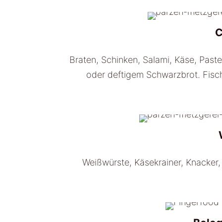
C
Braten, Schinken, Salami, Käse, Past
oder deftigem Schwarzbrot. Fisc
Weißwürste, Käsekrainer, Knacker