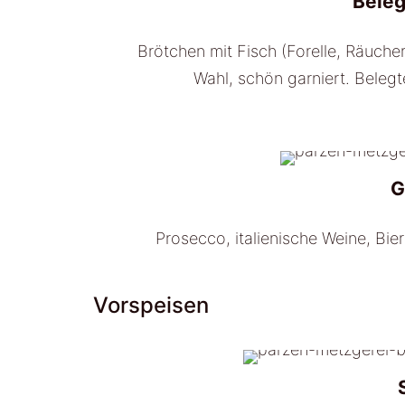
Beleg
Brötchen mit Fisch (Forelle, Räucher
Wahl, schön garniert. Belegt
G
Prosecco, italienische Weine, Bier
Vorspeisen