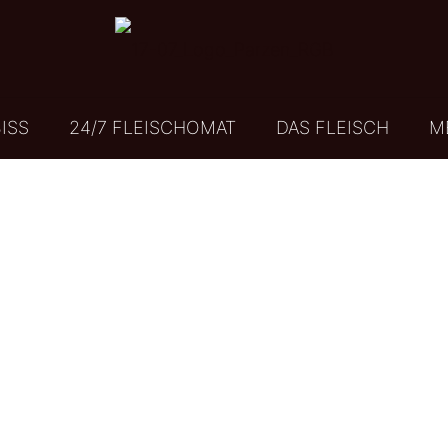
ISS
24/7 FLEISCHOMAT
DAS FLEISCH
M