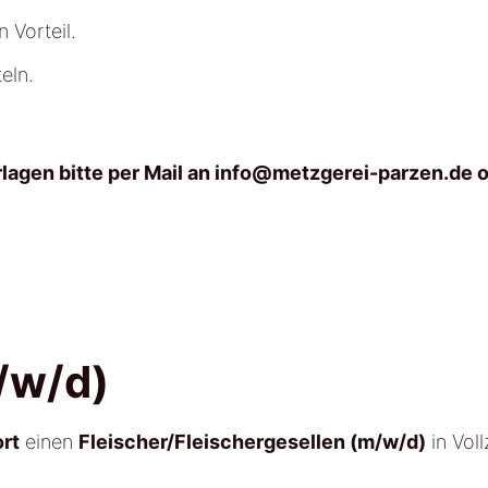
 Vorteil.
eln.
lagen bitte per Mail an
info@metzgerei-parzen.de
o
/w/d)
ort
einen
Fleischer/Fleischergesellen (m/w/d)
in Voll