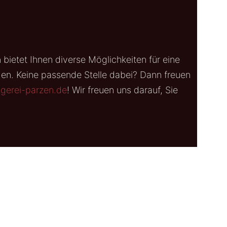
bietet Ihnen diverse Möglichkeiten für eine
gen. Keine passende Stelle dabei? Dann freuen
gerei-parzen.de
! Wir freuen uns darauf, Sie