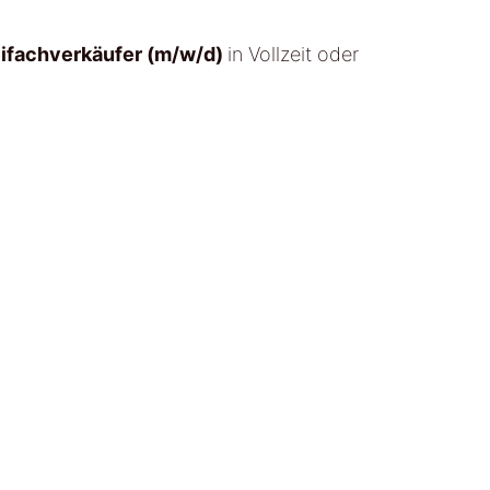
eifachverkäufer (m/w/d)
in Vollzeit oder