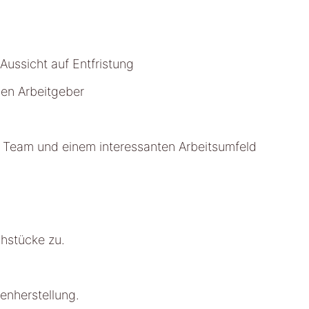
 Aussicht auf Entfristung
gen Arbeitgeber
n Team und einem interessanten Arbeitsumfeld
chstücke zu.
enherstellung.