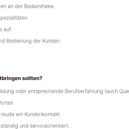
ren an der Bedientheke.
ezialitäten.
e auf.
und Bedienung der Kunden.
tbringen sollten?
ldung oder entsprechende Berufserfahrung (auch Quere
rteil.
 Freude am Kundenkontakt.
tändig und serviceorientiert.