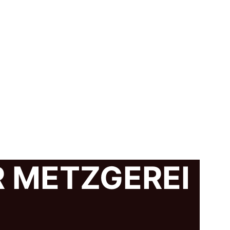
R METZGEREI